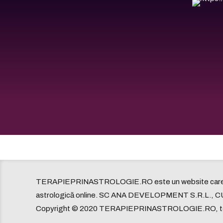
TERAPIEPRINASTROLOGIE.RO este un website care ofe
astrologică online. SC ANA DEVELOPMENT S.R.L., C
Copyright © 2020 TERAPIEPRINASTROLOGIE.RO, toat