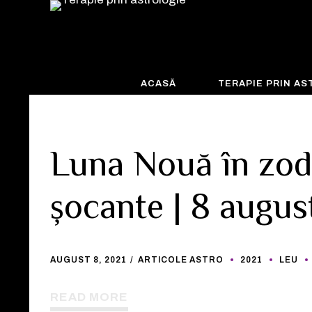
ACASĂ
TERAPIE PRIN A
Luna Nouă în zod
șocante | 8 augus
AUGUST 8, 2021
ARTICOLE ASTRO
2021
LEU
READ MORE