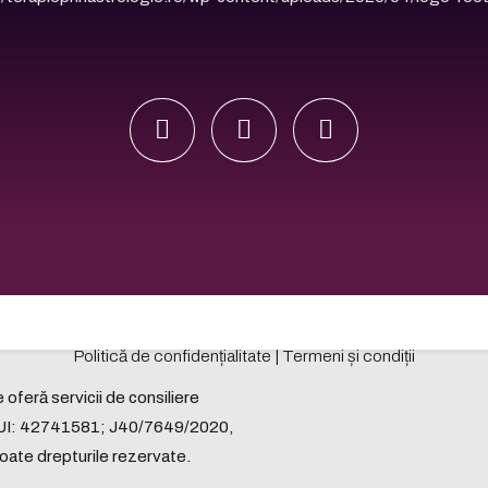
Politică de confidențialitate | Termeni și condiții
ră servicii de consiliere
UI: 42741581; J40/7649/2020,
e drepturile rezervate.