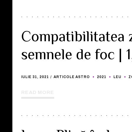
Compatibilitatea 
semnele de foc | 1
IULIE 31, 2021
ARTICOLE ASTRO
2021
LEU
Z
READ MORE