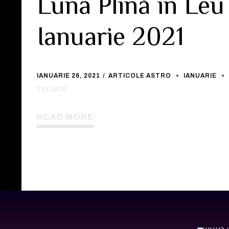
Luna Plină în Leu 
Ianuarie 2021
IANUARIE 26, 2021
ARTICOLE ASTRO
IANUARIE
TERAPIE
READ MORE