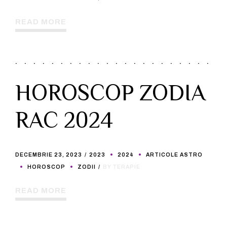
READ MORE
HOROSCOP ZODIA
RAC 2024
DECEMBRIE 23, 2023
2023
2024
ARTICOLE ASTRO
HOROSCOP
ZODII
BY TERAPIE
READ MORE