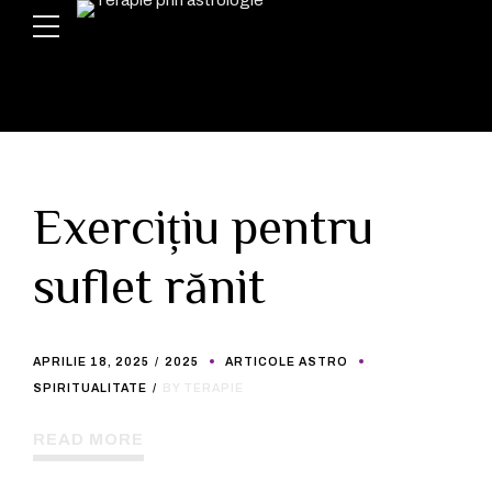
Exercițiu pentru
suflet rănit
APRILIE 18, 2025
2025
ARTICOLE ASTRO
SPIRITUALITATE
BY TERAPIE
READ MORE