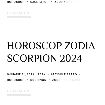
HOROSCOP
SĂGETĂTOR
ZODII
BY TERAPIE
READ MORE
HOROSCOP ZODIA
SCORPION 2024
IANUARIE 31, 2024
2024
ARTICOLE ASTRO
HOROSCOP
SCORPION
ZODII
BY TERAPIE
READ MORE