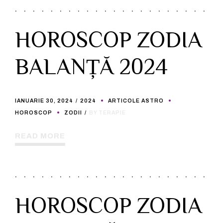
HOROSCOP ZODIA
BALANȚĂ 2024
IANUARIE 30, 2024
2024
ARTICOLE ASTRO
HOROSCOP
ZODII
BY TERAPIE
READ MORE
HOROSCOP ZODIA