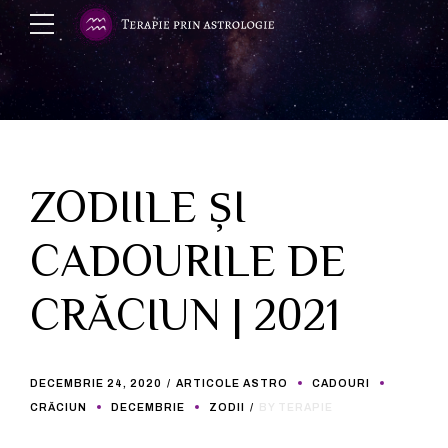
ZODIILE ȘI
CADOURILE DE
CRĂCIUN | 2021
DECEMBRIE 24, 2020
ARTICOLE ASTRO
CADOURI
CRĂCIUN
DECEMBRIE
ZODII
BY TERAPIE