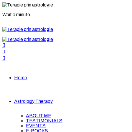
Wait a minute...
Home
Astrology Therapy
ABOUT ME
TESTIMONIALS
EVENTS
E-BOOKS