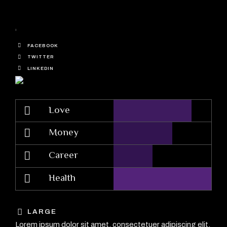
FACEBOOK
TWITTER
LINKEDIN
Love
Money
Career
Health
LARGE
Lorem ipsum dolor sit amet, consectetuer adipiscing elit,