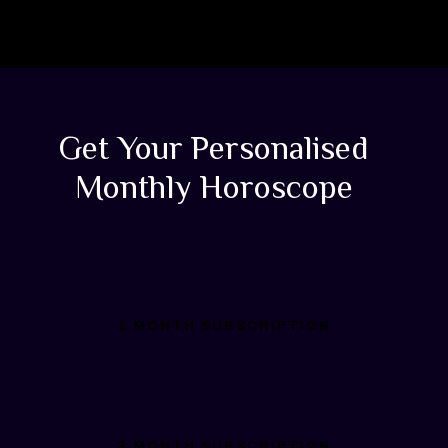
Get Your Personalised
Monthly Horoscope
1 MONTH SUBSCRIPTION
3 MONTH SUBSCRIPTION