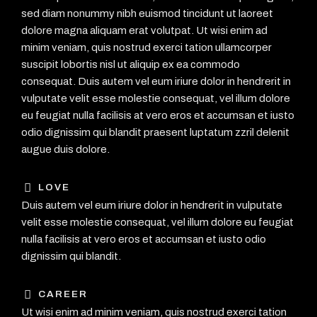
sed diam nonummy nibh euismod tincidunt ut laoreet
dolore magna aliquam erat volutpat. Ut wisi enim ad
minim veniam, quis nostrud exerci tation ullamcorper
suscipit lobortis nisl ut aliquip ex ea commodo
consequat. Duis autem vel eum iriure dolor in hendrerit in
vulputate velit esse molestie consequat, vel illum dolore
eu feugiat nulla facilisis at vero eros et accumsan et iusto
odio dignissim qui blandit praesent luptatum zzril delenit
augue duis dolore.
LOVE
Duis autem vel eum iriure dolor in hendrerit in vulputate
velit esse molestie consequat, vel illum dolore eu feugiat
nulla facilisis at vero eros et accumsan et iusto odio
dignissim qui blandit.
CAREER
Ut wisi enim ad minim veniam, quis nostrud exerci tation