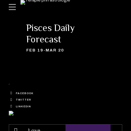
Pisces Daily
Forecast
FEB 19-MAR 20
FACEBOOK
TWITTER
LINKEDIN
Love