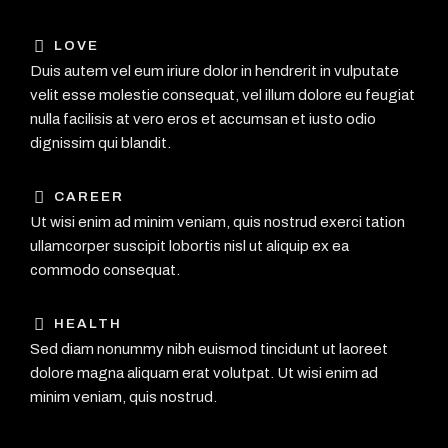
LOVE
Duis autem vel eum iriure dolor in hendrerit in vulputate
velit esse molestie consequat, vel illum dolore eu feugiat
nulla facilisis at vero eros et accumsan et iusto odio
dignissim qui blandit.
CAREER
Ut wisi enim ad minim veniam, quis nostrud exerci tation
ullamcorper suscipit lobortis nisl ut aliquip ex ea
commodo consequat.
HEALTH
Sed diam nonummy nibh euismod tincidunt ut laoreet
dolore magna aliquam erat volutpat. Ut wisi enim ad
minim veniam, quis nostrud.