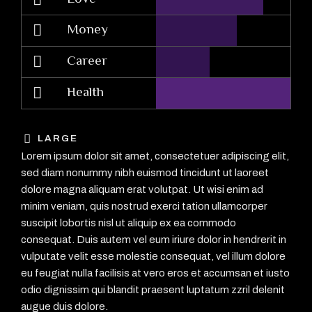
Money
Career
Health
LARGE
Lorem ipsum dolor sit amet, consectetuer adipiscing elit,
sed diam nonummy nibh euismod tincidunt ut laoreet
dolore magna aliquam erat volutpat. Ut wisi enim ad
minim veniam, quis nostrud exerci tation ullamcorper
suscipit lobortis nisl ut aliquip ex ea commodo
consequat. Duis autem vel eum iriure dolor in hendrerit in
vulputate velit esse molestie consequat, vel illum dolore
eu feugiat nulla facilisis at vero eros et accumsan et iusto
odio dignissim qui blandit praesent luptatum zzril delenit
augue duis dolore.